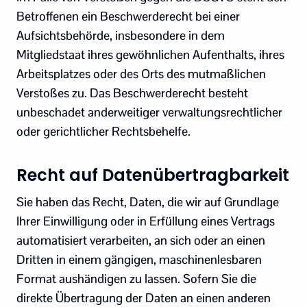
Betroffenen ein Beschwerderecht bei einer
Aufsichtsbehörde, insbesondere in dem
Mitgliedstaat ihres gewöhnlichen Aufenthalts, ihres
Arbeitsplatzes oder des Orts des mutmaßlichen
Verstoßes zu. Das Beschwerderecht besteht
unbeschadet anderweitiger verwaltungsrechtlicher
oder gerichtlicher Rechtsbehelfe.
Recht auf Datenübertragbarkeit
Sie haben das Recht, Daten, die wir auf Grundlage
Ihrer Einwilligung oder in Erfüllung eines Vertrags
automatisiert verarbeiten, an sich oder an einen
Dritten in einem gängigen, maschinenlesbaren
Format aushändigen zu lassen. Sofern Sie die
direkte Übertragung der Daten an einen anderen