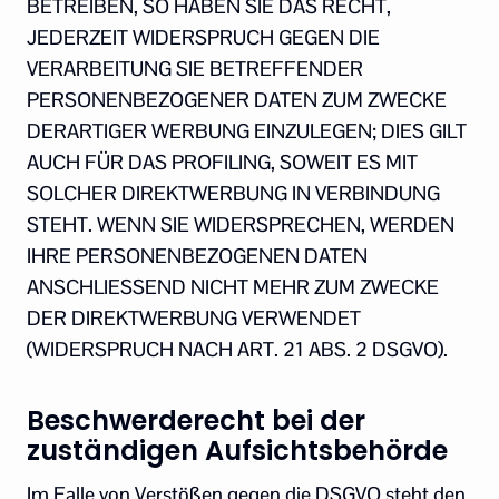
BETREIBEN, SO HABEN SIE DAS RECHT,
JEDERZEIT WIDERSPRUCH GEGEN DIE
VERARBEITUNG SIE BETREFFENDER
PERSONENBEZOGENER DATEN ZUM ZWECKE
DERARTIGER WERBUNG EINZULEGEN; DIES GILT
AUCH FÜR DAS PROFILING, SOWEIT ES MIT
SOLCHER DIREKTWERBUNG IN VERBINDUNG
STEHT. WENN SIE WIDERSPRECHEN, WERDEN
IHRE PERSONENBEZOGENEN DATEN
ANSCHLIESSEND NICHT MEHR ZUM ZWECKE
DER DIREKTWERBUNG VERWENDET
(WIDERSPRUCH NACH ART. 21 ABS. 2 DSGVO).
Beschwerderecht bei der
zuständigen Aufsichtsbehörde
Im Falle von Verstößen gegen die DSGVO steht den