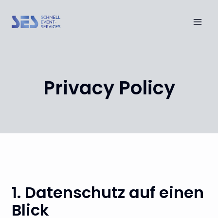
Skip
to
content
Privacy Policy
1. Datenschutz auf einen
Blick